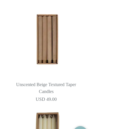
Unscented Beige Textured Taper
Candles
Precio
USD 49.00