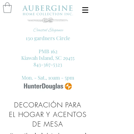
130 gardners Circle
PMB 162
Kiawah Island, SC 29455
843-367-5323
Mon. - Sat., 10am - 5pm
DECORACIÓN PARA
EL HOGAR Y ACENTOS
DE MESA