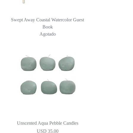
Swept Away Coastal Watercolor Guest
Book
Agotado
Unscented Aqua Pebble Candles
Precio
USD 35.00