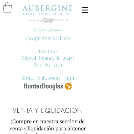
130 gardners Circle
PMB 162
Kiawah Island, SC 29455
843-367-5323
Mon. - Sat., 10am - 5pm
VENTA Y LIQUIDACIÓN
¡Compre en nuestra sección de
venta y liquidación para obtener