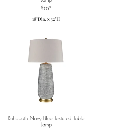
$335*
18"Dia. x 32"H
Rehoboth Navy Blue Textured Table
Lamp