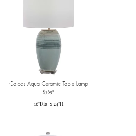
Caicos Aqua Ceramic Table Lamp
$369*
16"Dia. x 24"H