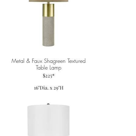
Metal & Faux Shagreen Textured
Table Lamp
$225*
16"Dia. x 29"H