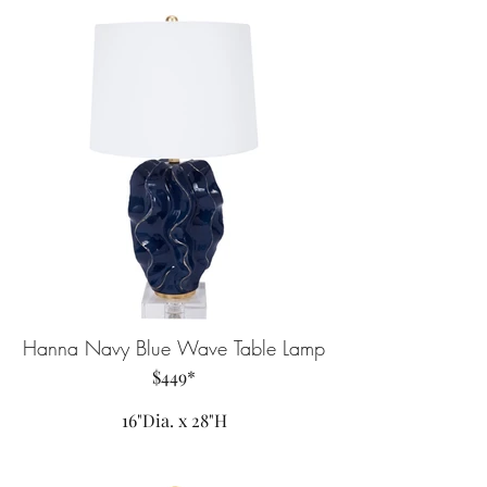
Hanna Navy Blue Wave Table Lamp
$449*
16"Dia. x 28"H