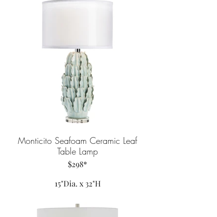
Monticito Seafoam Ceramic Leaf
Table Lamp
$298*
15"Dia. x 32"H