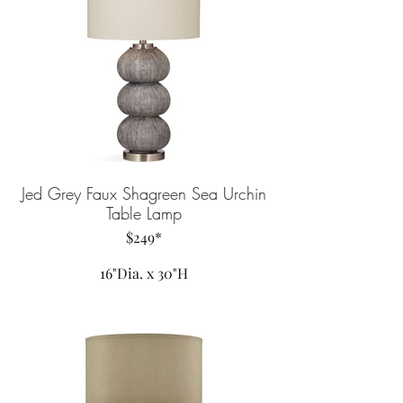
Jed Grey Faux Shagreen Sea Urchin
Table Lamp
$249*
16"Dia. x 30"H