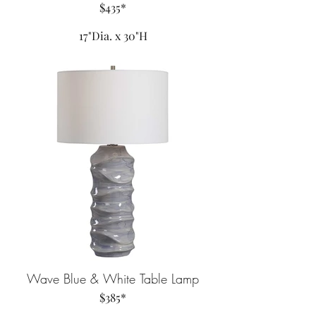
$435*
17"Dia. x 30"H
Wave Blue & White Table Lamp
$385*