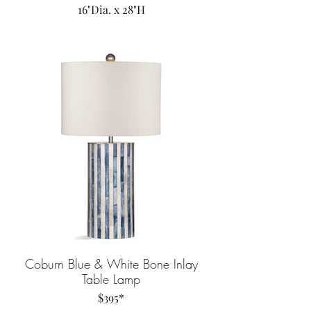
16"Dia. x 28"H
Coburn Blue & White Bone Inlay
Table Lamp
$395*