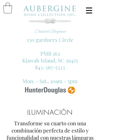
130 gardners Circle
PMB 162
Kiawah Island, SC 29455
843-367-5323
Mon. - Sat., 10am - 5pm
ILUMINACIÓN
Transforme su cuarto con una
combinación perfecta de estilo y
funcionalidad con nuestras lámparas