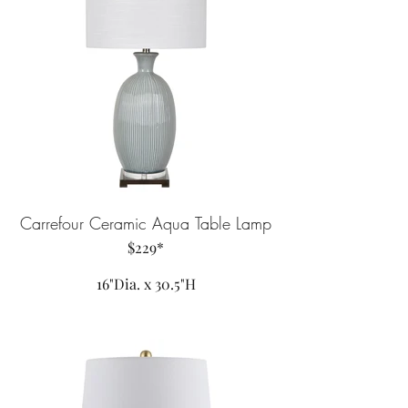
Carrefour Ceramic Aqua Table Lamp
$229*
16"Dia. x 30.5"H