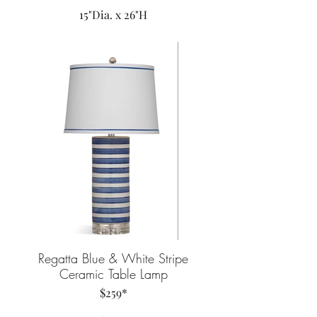
15"Dia. x 26"H
Regatta Blue & White Stripe
Ceramic Table Lamp
$259*