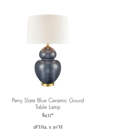
Perry Slate Blue Ceramic Gourd
Table Lamp
$435*
18"Dia. x 30"H