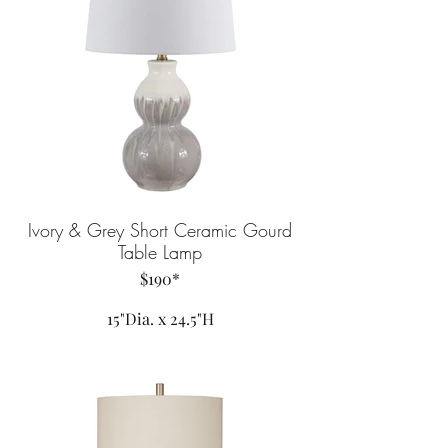
Ivory & Grey Short Ceramic Gourd
Table Lamp
$190*
15"Dia. x 24.5"H